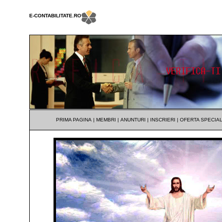
E-CONTABILITATE.RO
PRIMA PAGINA
|
MEMBRI
|
ANUNTURI
|
INSCRIERI
|
OFERTA SPECIA