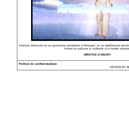
Invierea Domnului sa va sporeasca sanatatea si belsugul, sa va implineasca gandu
Invierii sa coboare in sufletele si in inimile voastre
HRISTOS A INVIAT!
Politică de confidențialitate
DESIGN BY
U